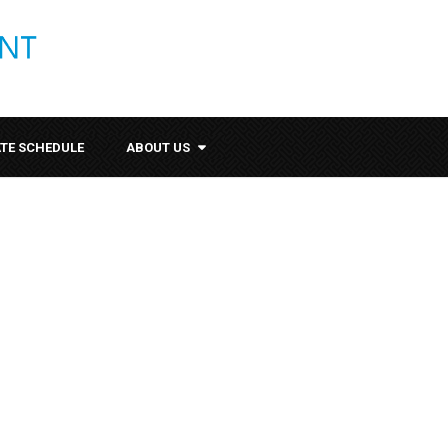
ATE SCHEDULE
ABOUT US