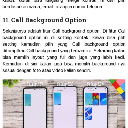
kalian, kalian bisa langsung merge kontak ini dan pilih
berdasarkan nama, email, ataupun nomor telepon.
11. Call Background Option
Selanjutnya adalah fitur Call background option. Di fitur Call
background option ini di setting kontak, kalian bisa pilih
setting kemudian pilih yang Call background option
ditampilkan Call background yang terbaru ini. Sekarang kalian
bisa memilih layout yang full dan juga yang lebih kecil.
Kemudian di sini kalian juga bisa memilih background nya
sesuai dengan foto atau video kalian sendiri.