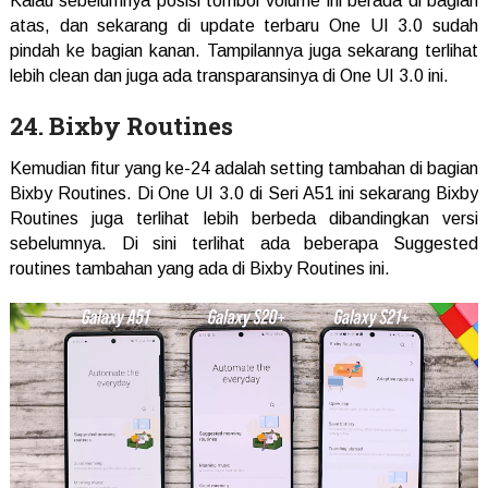
Kalau sebelumnya posisi tombol volume ini berada di bagian
atas, dan sekarang di update terbaru One UI 3.0 sudah
pindah ke bagian kanan. Tampilannya juga sekarang terlihat
lebih clean dan juga ada transparansinya di One UI 3.0 ini.
24. Bixby Routines
Kemudian fitur yang ke-24 adalah setting tambahan di bagian
Bixby Routines. Di One UI 3.0 di Seri A51 ini sekarang Bixby
Routines juga terlihat lebih berbeda dibandingkan versi
sebelumnya. Di sini terlihat ada beberapa Suggested
routines tambahan yang ada di Bixby Routines ini.