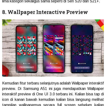
lima kategori sekaligus sama seperti di Seri S20 dan S21+.
8. Wallpaper Interactive Preview
Kemudian fitur terbaru selanjutnya adalah Wallpaper interaktif
preview. Di Samsung A51 ini juga mendapatkan Wallpaper
interaktif preview di One UI 3.0 terbaru ini. Kalian bisa tap di
icon di kanan bawah kemudian kalian bisa langsung melihat
tampilan wallpapernya secara full screen sebelum kalian