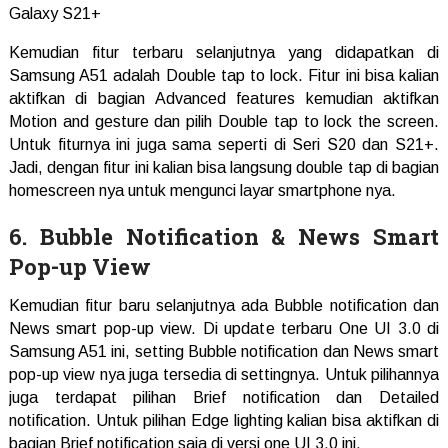
Kemudian fitur terbaru selanjutnya yang didapatkan di
Samsung A51 adalah Double tap to lock. Fitur ini bisa kalian
aktifkan di bagian Advanced features kemudian aktifkan
Motion and gesture dan pilih Double tap to lock the screen.
Untuk fiturnya ini juga sama seperti di Seri S20 dan S21+.
Jadi, dengan fitur ini kalian bisa langsung double tap di bagian
homescreen nya untuk mengunci layar smartphone nya.
6. Bubble Notification & News Smart
Pop-up View
Kemudian fitur baru selanjutnya ada Bubble notification dan
News smart pop-up view. Di update terbaru One UI 3.0 di
Samsung A51 ini, setting Bubble notification dan News smart
pop-up view nya juga tersedia di settingnya. Untuk pilihannya
juga terdapat pilihan Brief notification dan Detailed
notification. Untuk pilihan Edge lighting kalian bisa aktifkan di
bagian Brief notification saja di versi one UI 3.0 ini.