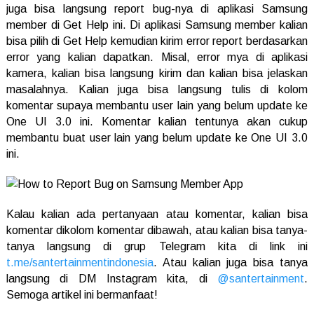
juga bisa langsung report bug-nya di aplikasi Samsung
member di Get Help ini. Di aplikasi Samsung member kalian
bisa pilih di Get Help kemudian kirim error report berdasarkan
error yang kalian dapatkan. Misal, error mya di aplikasi
kamera, kalian bisa langsung kirim dan kalian bisa jelaskan
masalahnya. Kalian juga bisa langsung tulis di kolom
komentar supaya membantu user lain yang belum update ke
One UI 3.0 ini. Komentar kalian tentunya akan cukup
membantu buat user lain yang belum update ke One UI 3.0
ini.
Kalau kalian ada pertanyaan atau komentar, kalian bisa
komentar dikolom komentar dibawah, atau kalian bisa tanya-
tanya langsung di grup Telegram kita di link ini
t.me/santertainmentindonesia
. Atau kalian juga bisa tanya
langsung di DM Instagram kita, di
@santertainment
.
Semoga artikel ini bermanfaat!